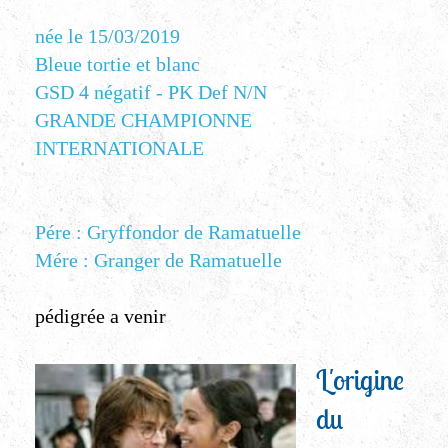
née le 15/03/2019
Bleue tortie et blanc
GSD 4 négatif - PK Def N/N
GRANDE CHAMPIONNE
INTERNATIONALE
Pére : Gryffondor de Ramatuelle
Mére : Granger de Ramatuelle
pédigrée a venir
L'origine
du