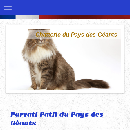
Chatterie du Pays des Géants
Parvati Patil du Pays des
Géants