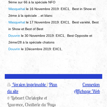
9ème sur 66 à la spéciale NFO
Wasquehal
le 16 Novembre 2019
:
EXC1, Best in Show et
2ème à la spéciale ...et blanc
Wasquehal
le 17 Novembre 2019
:
EXC1, Best variété, Best
in Show et Best of Best
Douvrin
le 30 Novembre 2019
:
EXC1, Best Opposite et
2ème/28 à la spéciale chatons
Douvrin
le 1Décembre 2019
:
EXC1,
Version imprimable
|
Plan
Connexion
du site
Affichage Web
© Liebaert Christophe et
Laurence, Chatterie du Pays