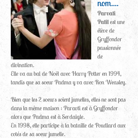
nom....
Parvati
Patil
est une
élève de
Gryffondor
passionnée
de
divination.
Elle va au bal de Noël avec Harry Potter en 1994,
tandis que sa soeur Padma y va avec Ron Weasley.
Bien que les 2 soeurs soient jumelles, elles ne sont pas
dans la même maison : Paravti est à Gryffondor
alors que Padma est à Serdaigle.
En 1998, elle participe à la bataille de Poudlard aux
cotés de sa soeur jumelle.