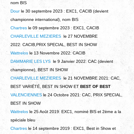
nom BIS
Dour
le 30 septembre 2023 : EXC1, CACIB (devient
championne international), nom BIS
Chartres
le 09 septembre 2023 : EXC1, CACIB
CHARLEVILLE MEZIERES
le 27 NOVEMBRE
2022
:
CACIB,PRIX SPECIAL, BEST IN SHOW
Wattrelos
le 13 Novembre 2022
:
CACIB
DAMMARIE LES LYS
le 9 Janvier 2022
:
CAC (devient
championne), BEST IN SHOW
CHARLEVILLE MEZIERES
le 21 NOVEMBRE 2021
:
CAC,
BEST VARIÉTÉ, BEST IN SHOW ET
BEST OF BEST
VALENCIENNES
le 24 Octobre 2021
:
CAC, PRIX SPECIAL,
BEST IN SHOW
Wattrelos
le 25 Août 2019:
EXC1, nominé BIS et 2ème a la
spéciale bleu
Chartres
le 14 septembre 2019 : EXC1, Best in Show et