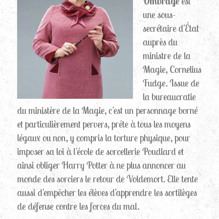
Ombrage
est
une sous-
secrétaire d'État
auprès du
ministre de la
Magie, Cornelius
Fudge. Issue de
la bureaucratie
du ministère de la Magie, c'est un personnage borné
et particulièrement pervers, prête à tous les moyens
légaux ou non, y compris la torture physique, pour
imposer sa loi à l'école de sorcellerie Poudlard et
ainsi obliger Harry Potter à ne plus annoncer au
monde des sorciers le retour de Voldemort. Elle tente
aussi d'empêcher les élèves d'apprendre les sortilèges
de défense contre les forces du mal.