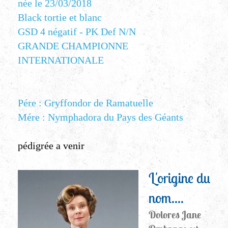
née le 23/03/2018
Black tortie et blanc
GSD 4 négatif - PK Def N/N
GRANDE CHAMPIONNE
INTERNATIONALE
Pére : Gryffondor de Ramatuelle
Mére : Nymphadora du Pays des Géants
pédigrée a venir
L'origine du
nom....
Dolores Jane