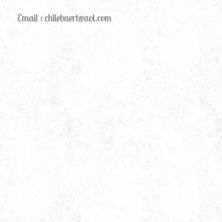
Email :
chliebaert@aol.com