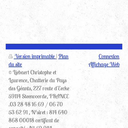
Version imprimable
|
Plan
Connexion
du site
Affichage Web
© Liebaert Christophe et
Laurence, Chatterie du Pays
des Géants, 227 route d'Eecke
59114 Steenvoorde, FRANCE
.03 28 48 16 69 / 06 70
53 62 91 , N°siret : 814 640
868 00018 certificat de