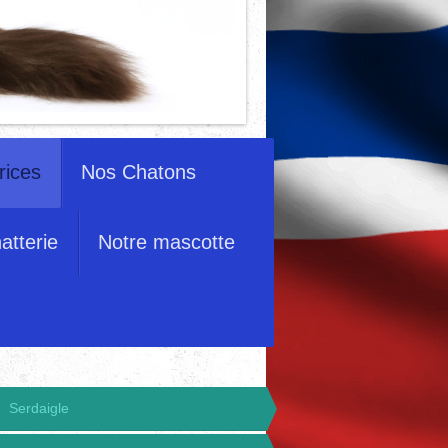
rices
Nos Chatons
atterie
Notre mascotte
Serdaigle