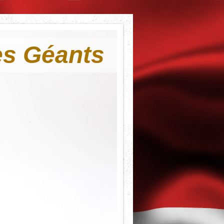
es Géants