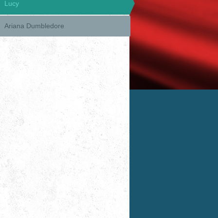
Lucy
Ariana Dumbledore