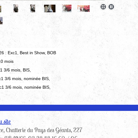
n
26
: Exc1, Best in Show, BOB
10 mois
1 3/6 mois, BIS,
1 3/6 mois, nominée BIS,
1 3/6 mois, nominée BIS,
 site
ce, Chatterie du Pays des Géants, 227