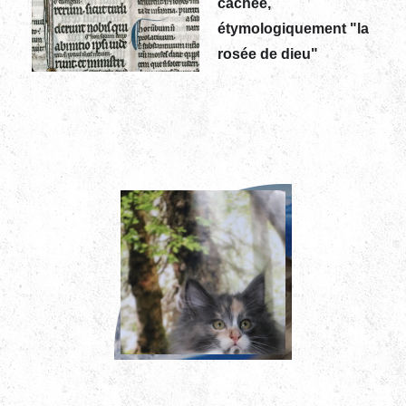
cachée,
étymologiquement "la
rosée de dieu"