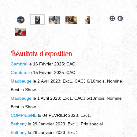
Résultats d'exposition
Cambrai
le 16 Février 2025
: CAC
Cambrai
le 15 Février 2025:
CAC
Maubeuge
le 2
Avril 2023
:
Exc1, CACJ 6/10mois, Nominé
Best in Show
Maubeuge
le 1 Avril 2023
:
Exc1, CACJ 6/10mois, Nominé
Best in Show
COMPIEGNE
le 04 FEVRIER 2023
:
Exc1,
Betheny
le 29 Janvrier 2023
:Exc 1, Prix special
Betheny
le 28 Janvierr 2023
:
Exc 1