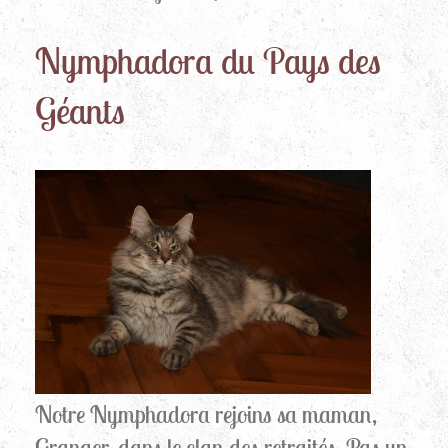
Nymphadora du Pays des
Géants
Notre Nymphadora rejoins sa maman,
Granger, dans le clan des retraités. Pas un