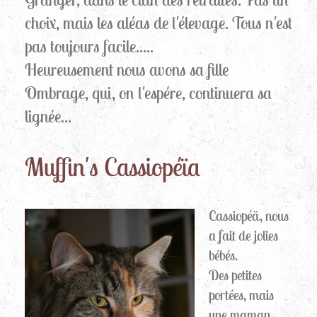
choix, mais les aléas de l'élevage. Tous n'est
pas toujours facile.....
Heureusement nous avons sa fille
Ombrage, qui, on l'espére, continuera sa
lignée...
Muffin's Cassiopéïa
Cassiopéä, nous
a fait de jolies
bébés.
Des petites
portées, mais
une maman