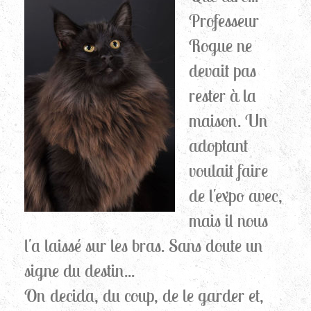
Professeur
Rogue ne
devait pas
rester à la
maison. Un
adoptant
voulait faire
de l'expo avec,
mais il nous
l'a laissé sur les bras. Sans doute un
signe du destin...
On decida, du coup, de le garder et,