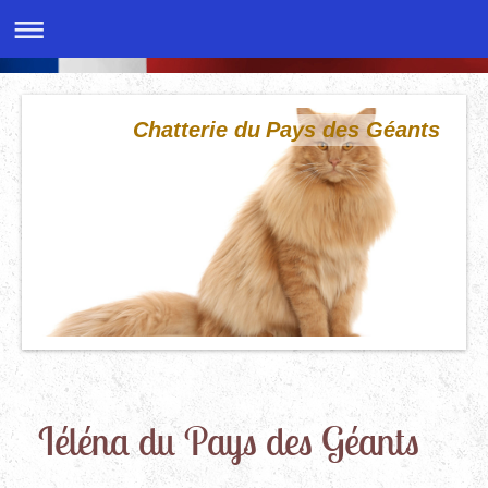
Chatterie du Pays des Géants
Iéléna du Pays des Géants