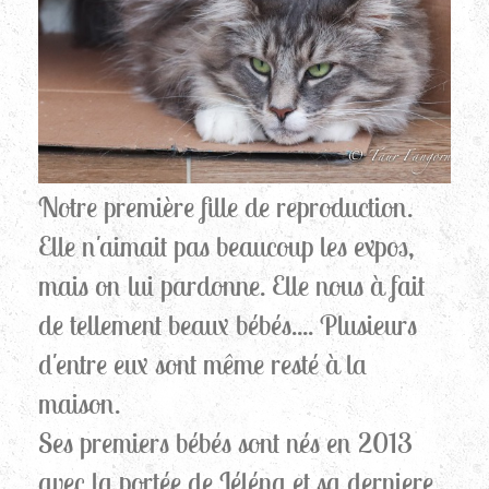
Notre première fille de reproduction.
Elle n'aimait pas beaucoup les expos,
mais on lui pardonne. Elle nous à fait
de tellement beaux bébés.... Plusieurs
d'entre eux sont même resté à la
maison.
Ses premiers bébés sont nés en 2013
avec la portée de Iéléna et sa derniere