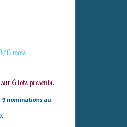
 3/6 mois
sur 6 lots presents.
, 9 nominations au
0.