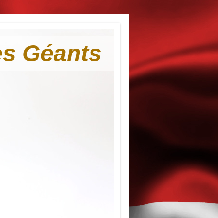
es Géants