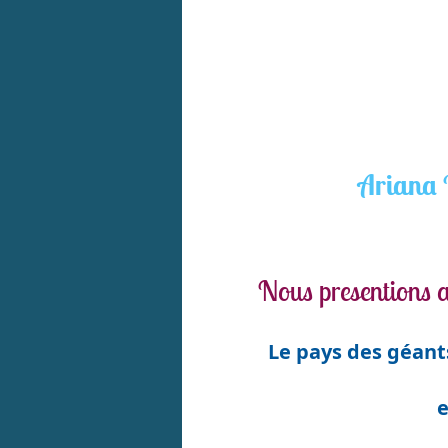
Ariana 
Nous presentions au
Le pays des géant
e