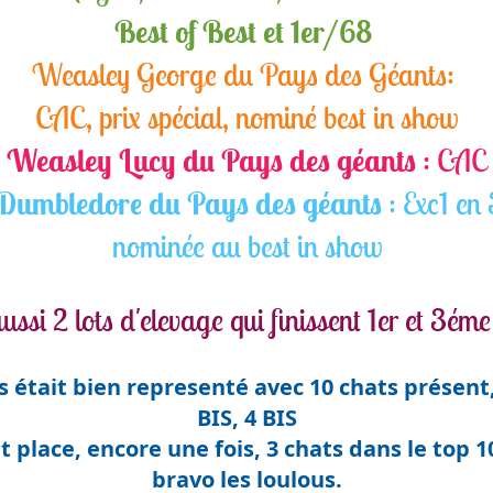
Best of Best et 1er/68
Weasley George du Pays des Géants:
CAC, prix spécial, nominé best in show
Weasley Lucy du Pays des géants
:
CAC
Dumbledore du Pays des géants
:
Exc1 en
nominée au best in show
ssi 2 lots d'elevage qui finissent 1er et 3éme 
s était bien representé avec 10 chats présent
BIS, 4 BIS
t place, encore une fois, 3 chats dans le top 1
bravo les loulous.